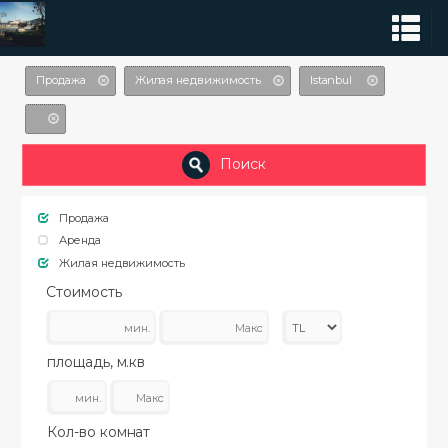
Продажа
Жилая недвижимость
Istanbul
Поиск
Продажа
Аренда
Жилая недвижимость
Стоимость
площадь, м.кв
Кол-во комнат