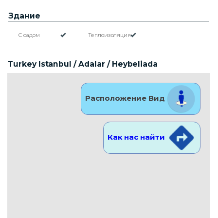
Здание
С садом
Теплоизоляция
Turkey Istanbul / Adalar
/ Heybeliada
Расположение Вид
Как нас найти