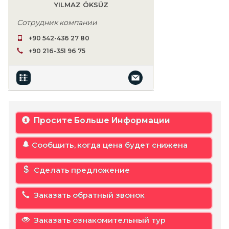
YILMAZ ÖKSÜZ
Сотрудник компании
+90 542-436 27 80
+90 216-351 96 75
Просите Больше Информации
Сообщить, когда цена будет снижена
Сделать предложение
Заказать обратный звонок
Заказать ознакомительный тур