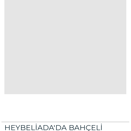
HEYBELİADA'DA BAHÇELİ