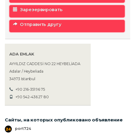
Зарезервировать
Отправить другу
ADA EMLAK
AYYILDIZ CADDESİ NO:22 HEYBELİADA
Adalar / Heybeliada
34973 Istanbul
+90 216-351 96 75
+90 542-436 27 80
Сайты, на которых опубликовано объявление
port724